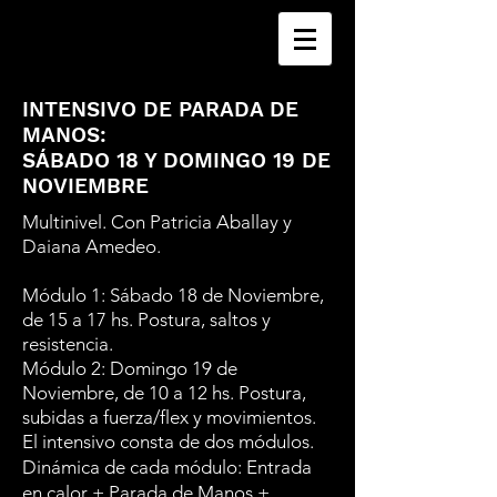
INTENSIVO DE PARADA DE
MANOS:
SÁBADO 18 Y DOMINGO 19 DE
NOVIEMBRE
Multinivel. Con Patricia Aballay y
Daiana Amedeo.
Módulo 1: Sábado 18 de Noviembre,
de 15 a 17 hs. Postura, saltos y
resistencia.
Módulo 2: Domingo 19 de
Noviembre, de 10 a 12 hs. Postura,
subidas a fuerza/flex y movimientos.
El intensivo consta de dos módulos.
Dinámica de cada módulo: Entrada
en calor + Parada de Manos +