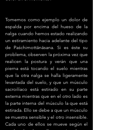
Tomemos como ejemplo un dolor de 
espalda por encima del hueso de la 
nalga cuando hemos estado realizando 
un estiramiento hacia adelante del tipo 
de Paśchimottānāsana. Si es éste su 
problema, observen la próxima vez que 
realicen la postura y verán que una 
pierna está tocando el suelo mientras 
que la otra nalga se halla ligeramente 
levantada del suelo, y que un músculo 
sacroilíaco está estirado en su parte 
externa mientras que en el otro lado es 
la parte interna del músculo la que está 
estirada. Ello se debe a que un músculo 
se muestra sensible y el otro insensible. 
Cada uno de ellos se mueve según el 