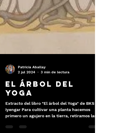
Patricia Aballay
2 jul 2024
3 min de lectura
El árbol del
Yoga
Extracto del libro "El árbol del Yoga" de BKS
Iyengar Para cultivar una planta hacemos
primero un agujero en la tierra, retiramos las...