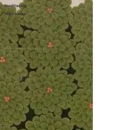
meditación
Yoga bases