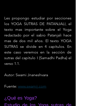
Les propongo estudiar por secciones 
los YOGA SUTRAS DE PATANJALI, el 
texto mas importante sobre el Yoga 
redactado por el sabio Patanjali hace 
mas de dos mil años. El texto YOGA 
SUTRAS se divide en 4 capítulos. En 
este caso veremos en la sección de 
sutras del capítulo I (Samadhi Padha) el 
verso 1.1. 
Autor: Swami Jnaneshvara
Fuente: 
www.swamij.com
¿Qué es Yoga?
Estudio de los Yoga sutras de 