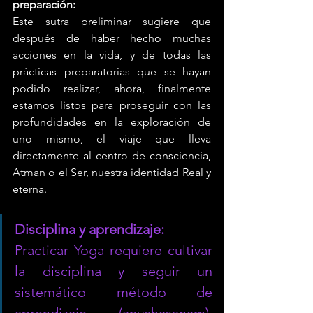
preparación: 
Este sutra preliminar sugiere que 
después de haber hecho muchas 
acciones en la vida, y de todas las 
prácticas preparatorias que se hayan 
podido realizar, ahora, finalmente 
estamos listos para proseguir con las 
profundidades en la exploración de 
uno mismo, el viaje que lleva 
directamente al centro de consciencia, 
Atman o el Ser, nuestra identidad Real y 
eterna.
Disciplina y aprendizaje:
Practicar Yoga requiere cultivar 
la disciplina y seguir un 
sistemático método de 