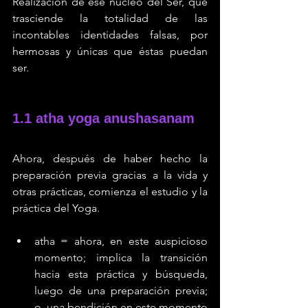
Realización de ese núcleo del Ser, que 
trasciende la totalidad de las 
incontables identidades falsas, por 
hermosas y únicas que éstas puedan 
ser.
1.1 atha yoga anushasanam
Ahora, después de haber hecho la 
preparación previa gracias a la vida y 
otras prácticas, comienza el estudio y la 
práctica del Yoga.
atha = ahora, en este auspicioso 
momento; implica la transición 
hacia esta práctica y búsqueda, 
luego de una preparación previa; 
o, una bendición en este momento 