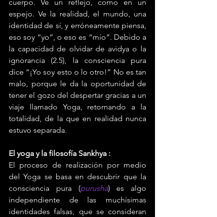
cuerpo. Ve un reflejo, como en un 
espejo. Ve la realidad, el mundo, una 
identidad de sí, y erróneamente piensa, 
eso soy “yo”, o eso es “mío”. Debido a 
la capacidad de olvidar de avidya o la 
ignorancia (2.5), la consciencia pura 
dice “¡Yo soy esto o lo otro!” No es tan 
malo, porque le da la oportunidad de 
tener el gozo del despertar gracias a un 
viaje llamado Yoga, retornando a la 
totalidad, de la que en realidad nunca 
estuvo separada.
El yoga y la filosofía Sankhya :
El proceso de realización por medio 
del Yoga se basa en descubrir que la 
consciencia pura (
purusha
) es algo 
independiente de las muchísimas 
identidades falsas, que se consideran 