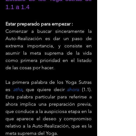
1.1 a 1.4
Estar preparado para empezar :
Comenzar a buscar sinceramente la 
Auto-Realización es dar un paso de 
extrema importancia, y consiste en 
asumir la meta suprema de la vida 
como primera prioridad en el listado 
de las cosas por hacer.
La primera palabra de los Yoga Sutras 
es 
atha
, que quiere decir 
ahora
 (1.1). 
Esta palabra particular para referirse a 
ahora implica una preparación previa, 
que conduce a la auspiciosa etapa en la 
que aparece el deseo y compromiso 
relativo a la Auto-Realización, que es la 
meta suprema del Yoga.