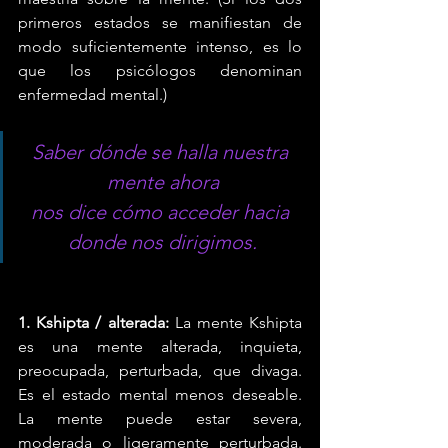
primeros estados se manifiestan de 
modo suficientemente intenso, es lo 
que los psicólogos denominan 
enfermedad mental.)
Saber dónde se halla nuestra 
mente ahora
nos dice cómo acceder hacia 
donde nos dirigimos.
1. Kshipta / alterada:
 La mente Kshipta 
es una mente alterada, inquieta, 
preocupada, perturbada, que divaga. 
Es el estado mental menos deseable. 
La mente puede estar severa, 
moderada o ligeramente perturbada. 