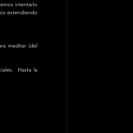
emos intentarlo 
os extendiendo 
ra meditar (del 
ales.  Hasta la 