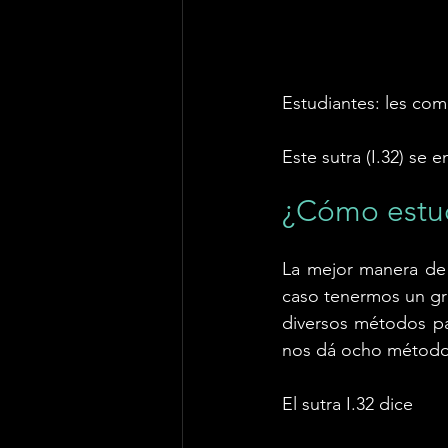
Estudiantes: les comp
Este sutra (I.32) se 
¿Cómo estudi
La mejor manera de  
caso tenermos un grup
diversos métodos par
nos dá ocho métodos 
El sutra I.32 dice 