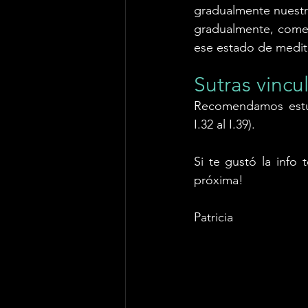
gradualmente nuestr
gradualmente, comen
ese estado de medit
Sutras vincu
Recomendamos estudi
I.32 al I.39).
Si te gustó la info 
próxima!
Patricia