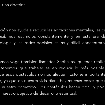
, una doctrina 
ción nos ayuda a reducir las agitaciones mentales, las cu
cibimos estimulos constantemente y en esta era de 
ología y las redes sociales es muy dificil concentrarn
camos yoga (también llamados Sadhakas, quienes realiza
tenemos que trabajar es en reducir lo más posible o
ue esos obstáculos no nos afecten. Esto es importante
s, ya que en nuestra vida diaria hay muchas cosas que 
 nuestro cometido. Los obstáculos hacen dificil y pode
nuestro objetivo de desarrollo espiritual. 