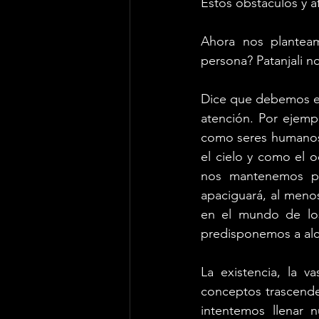
Estos obstaculos y af
Ahora nos plantea
persona? Patanjali n
Dice que debemos el
atención. Por ejemp
como seres humanos, 
el cielo y como el 
nos mantenemos pe
apaciguará, al meno
en el mundo de los 
predisponemos a alc
La existencia, la va
conceptos trascende
intentemos llenar 