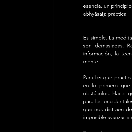
esencia, un principio
abhyāsaḥ: práctica
Es simple. La medita
son demasiadas. Re
información, la tecn
mente. 
Para lxs que practi
en lo primero que 
obstáculos. Hacer q
para les occidentale
que nos distraen de
imposible avanzar en 