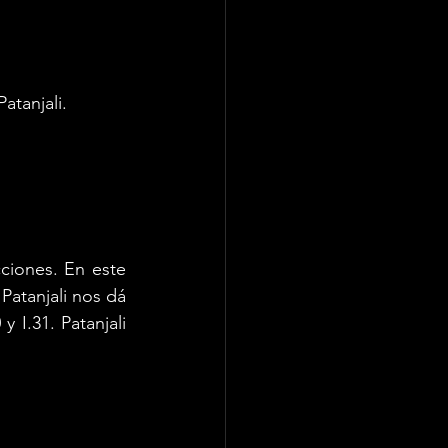
atanjali. 
ciones. En este 
Patanjali nos dá 
I.31. Patanjali 