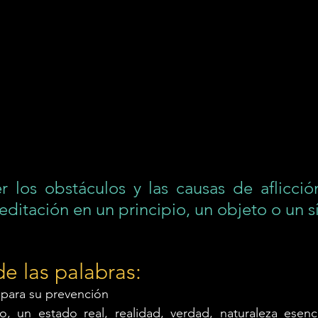
 los obstáculos y las causas de aflicció
meditación en un principio, un objeto o un 
de las palabras:
 para su prevención
o, un estado real, realidad, verdad, naturaleza esencia