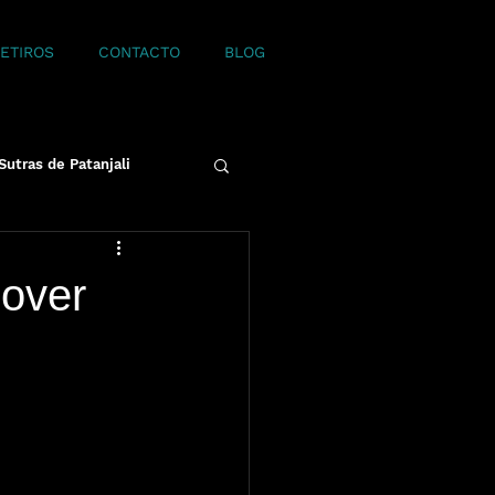
RETIROS
CONTACTO
BLOG
Sutras de Patanjali
mover