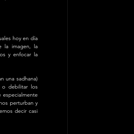
ales hoy en día 
la imagen, la 
os y enfocar la 
n una sadhana) 
 debilitar los 
 especialmente 
nos perturban y 
mos decir casi 