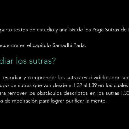
arto textos de estudio y análisis de los Yoga Sutras de P
encuentra en el capítulo Samadhi Pada. 
ar los sutras? 
estudiar y comprender los sutras es dividirlos por sec
o de sutras que van desde el I.32 al I.39 en los cuales 
a remover los obstáculos descriptos en los sutras I.30 y 
de meditación para lograr purificar la mente. 