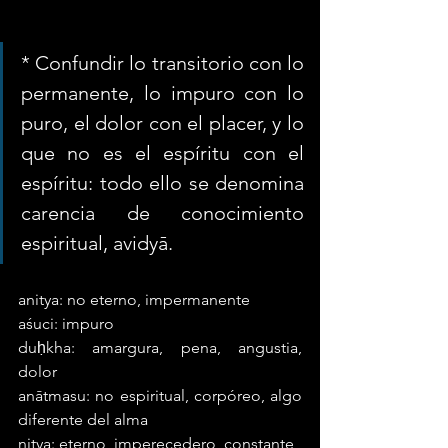
* Confundir lo transitorio con lo 
permanente, lo impuro con lo 
puro, el dolor con el placer, y lo 
que no es el espíritu con el 
espíritu: todo ello se denomina 
carencia de conocimiento 
espiritual, avidyā.
anitya: no eterno, impermanente 
aśuci: impuro
duḥkha: amargura, pena, angustia, 
dolor
anātmasu: no espiritual, corpóreo, algo 
diferente del alma
nitya: eterno, imperecedero, constante