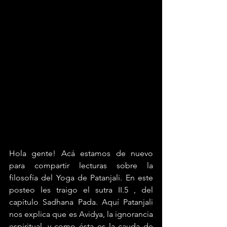
Hola gente! Acá estamos de nuevo 
para compartir lecturas sobre la 
filosofía del Yoga de Patanjali. En este 
posteo les traigo el sutra II.5 , del 
capítulo Sadhana Pada. Aquí Patanjali 
nos explica que es Avidya, la ignorancia 
espiritual, y como ésta es la cauda de 