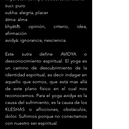
śuci: puro 
sukha: alegría, placer
ātma: alma 
khyātiḥ: opinión, criterio, idea, 
afirmación
avidyā: ignorancia, nesciencia
Este sutra define AVIDYA o 
desconocimiento espiritual. El yoga es 
un camino de descubrimiento de la 
identidad espiritual, es decir indagar en 
aquello que somos, que está mas allá 
de este plano físico en el cual nos 
reconocemos. Para el yoga avidya es la 
causa del sufrimiento, es la causa de los 
KLESHAS o aflicciones, obstáculos, 
dolor. Sufrimos porque no conectamos 
con nuestro ser espiritual.