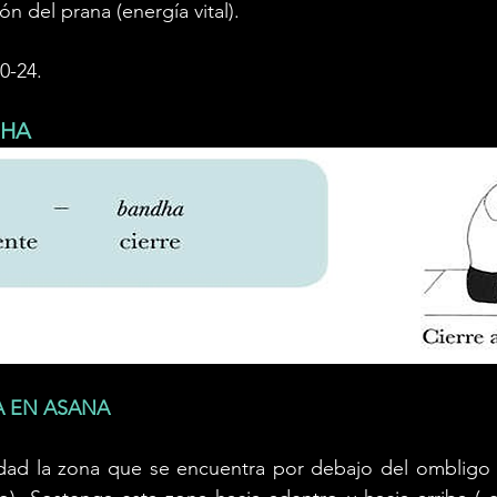
ón del prana (energía vital). 
0-24.
DHA
 EN ASANA
dad la zona que se encuentra por debajo del ombligo y 