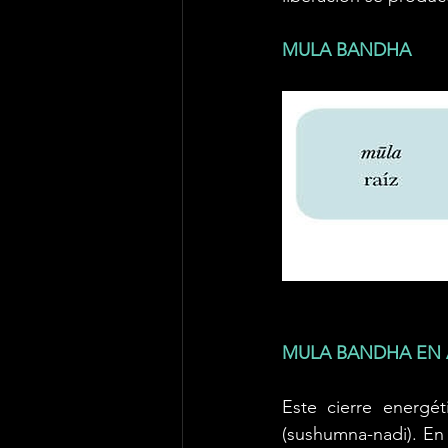
MULA BANDHA
MULA BANDHA EN 
Este cierre energét
(sushumna-nadi). En 