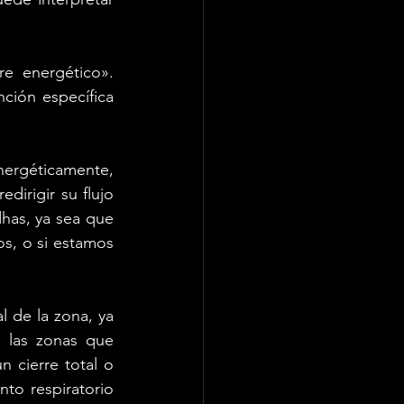
 energético». 
ción específica 
nergéticamente, 
dirigir su flujo 
has, ya sea que 
s, o si estamos 
 de la zona, ya 
a las zonas que 
cierre total o 
o respiratorio 