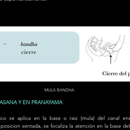
MULA BANDHA
ASANA Y EN PRANAYAMA
ico se aplica en la base o raiz (mula) del canal ener
posicion sentada, se focaliza la atención en la base del 