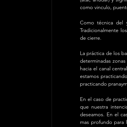
como vinculo, puent
Como técnica del y
Tradicionalmente lo
de cierre. 
La práctica de los b
determinadas zonas de
hacia el canal central
estamos practicando 
practicando pranayma
En el caso de practi
que nuestra intenci
deseamos. En el cas
mas profundo para l