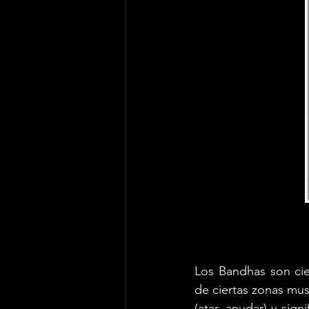
Los Bandhas son cie
de ciertas zonas mus
(atar, anudar) y sign