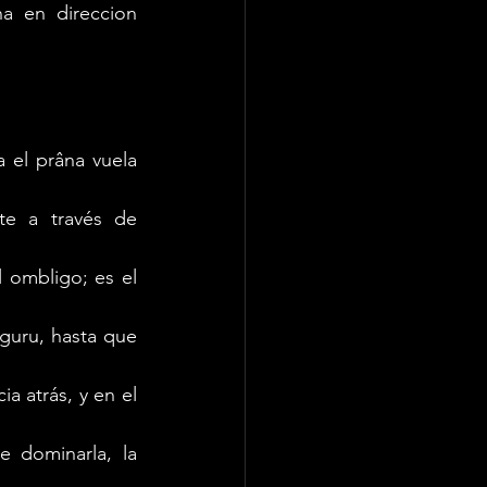
a en direccion 
 el prâna vuela 
te a través de 
ombligo; es el 
guru, hasta que 
 atrás, y en el 
 dominarla, la 