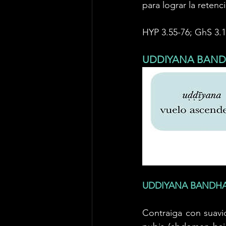
para lograr la retenci
HYP 3.55-76; GhS 3.1
UDDIYANA BAN
UDDIYANA BANDHA
Contraiga con suavi